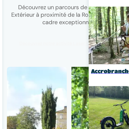
Découvrez
un parcours de Laser Game
Extérieur
à proximité de la Rochelle, dans un
cadre exceptionnel !
Découvrez notre activité Laser Game Extérieur
Accrobranch