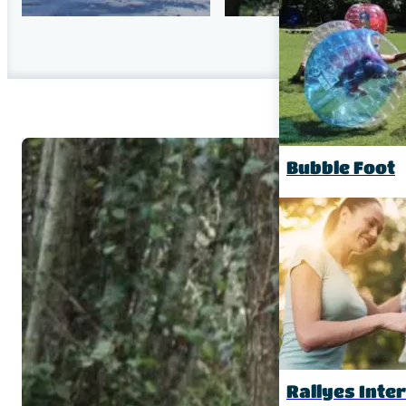
Bubble Foot
Rallyes Inte