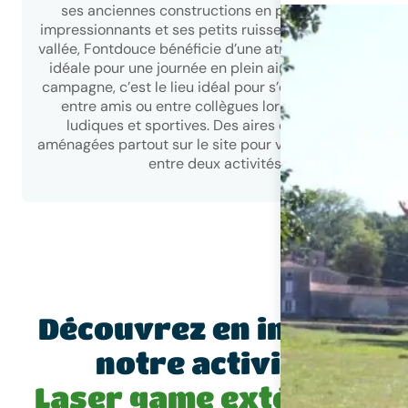
ses anciennes constructions en pierre, ses bois
impressionnants et ses petits ruisseaux traversant sa
vallée, Fontdouce bénéficie d’une atmosphère sereine
idéale pour une journée en plein air. Au calme de la
campagne, c’est le lieu idéal pour s’évader en famille,
entre amis ou entre collègues lors d’escapades
ludiques et sportives. Des aires de repos sont
aménagées partout sur le site pour vous poser au frais
entre deux activités !
Découvrez en images
notre activité
Laser game extérieur