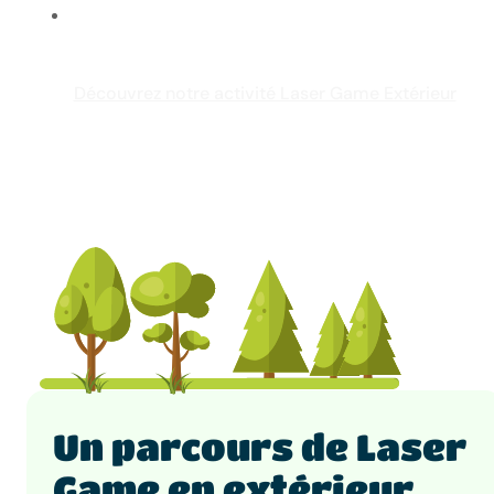
Découvrez notre activité Laser Game Extérieur
Un parcours de Laser
Game en extérieur