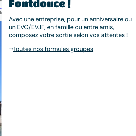
Fontdouce !
des automates et des modèles réduits
. Sans compter sur le
de poissons.
Avec une entreprise, pour un anniversaire ou
un EVG/EVJF, en famille ou entre amis,
composez votre sortie selon vos attentes !
Toutes nos formules groupes