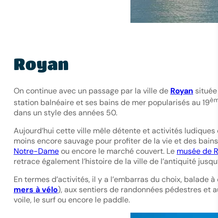
Royan
On continue avec un passage par la ville de
Royan
située 
è
station balnéaire et ses bains de mer popularisés au 19
dans un style des années 50.
Aujourd’hui cette ville mêle détente et activités ludiques 
moins encore sauvage pour profiter de la vie et des bains 
Notre-Dame
ou encore le marché couvert. Le
musée de 
retrace également l’histoire de la ville de l’antiquité jus
En termes d’activités, il y a l’embarras du choix, balade 
mers à vélo
), aux sentiers de randonnées pédestres et a
voile, le surf ou encore le paddle.