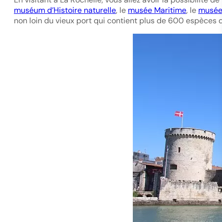
muséum d’Histoire naturelle
, le
musée Maritime
, le
musée 
non loin du vieux port qui contient plus de 600 espèces 