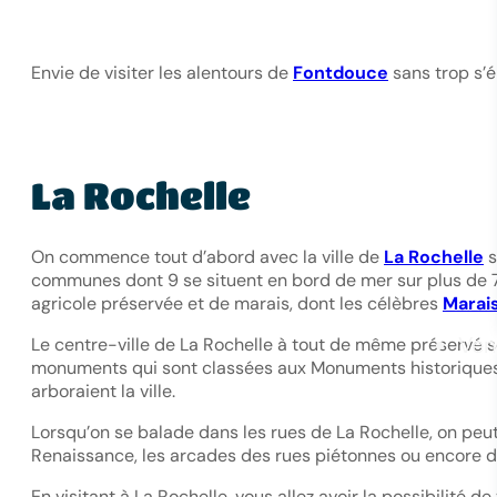
Envie de visiter les alentours de
Fontdouce
sans trop s’é
La Rochelle
On commence tout d’abord avec la ville de
La Rochelle
s
communes dont 9 se situent en bord de mer sur plus de 70
agricole préservée et de marais, dont les célèbres
Marais
Ven
Le centre-ville de La Rochelle à tout de même préservé so
monuments qui sont classées aux Monuments historiques e
arboraient la ville.
Lorsqu’on se balade dans les rues de La Rochelle, on peut a
Renaissance, les arcades des rues piétonnes ou encore d
En visitant à La Rochelle, vous allez avoir la possibilité d