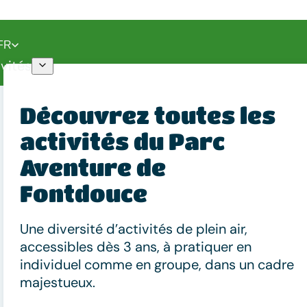
FR
ivités
Découvrez toutes les
activités du Parc
Aventure de
 absolument près de Fontdouce
Fontdouce
iter absolument pr
Une diversité d’activités de plein air,
accessibles dès 3 ans, à pratiquer en
individuel comme en groupe, dans un cadre
majestueux.