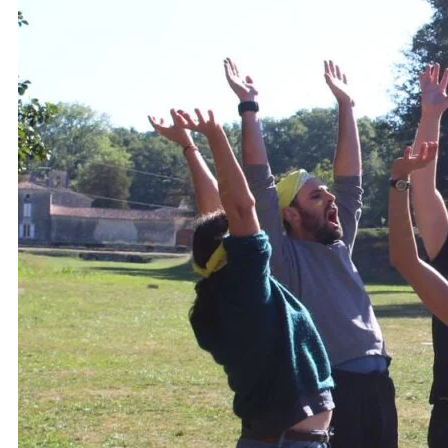
 célèbre
Aquarium de La Rochelle