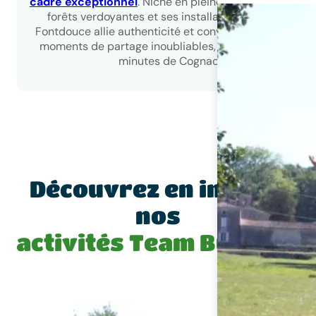
cadre exceptionnel
. Niché en pleine nature, avec ses
forêts verdoyantes et ses installations insolites,
Fontdouce allie authenticité et convivialité pour des
moments de partage inoubliables, à seulement 20
minutes de Cognac.
Découvrez en images
nos
activités Team Building