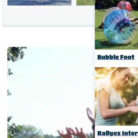
Bubble Foot
Rallyes Inte