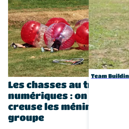
Team Buildi
Les chasses au trésor
numériques : on se
creuse les méninge en
groupe