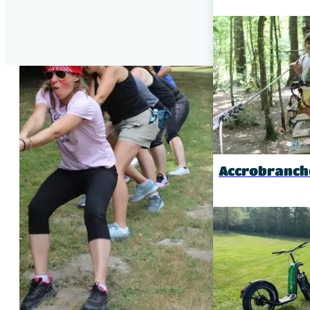
Accrobranch