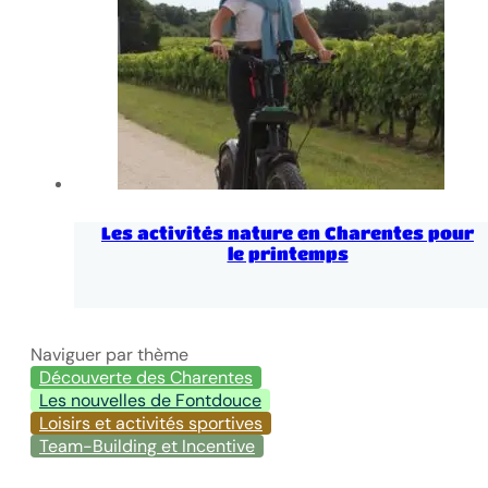
Les activités nature en Charentes pour
le printemps
Naviguer par thème
Découverte des Charentes
Les nouvelles de Fontdouce
Loisirs et activités sportives
Team-Building et Incentive