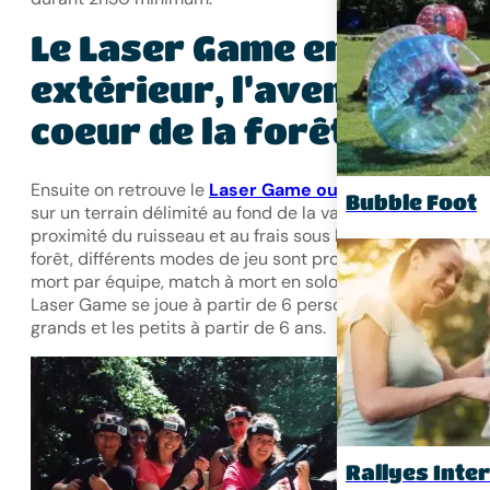
Le Laser Game en
extérieur, l’aventure au
coeur de la forêt
Ensuite on retrouve le
Laser Game outdoor
qui se situe
Bubble Foot
sur un terrain délimité au fond de la vallée de Fontdouce.
proximité du ruisseau et au frais sous les arbres de la
forêt, différents modes de jeu sont proposés : match à
mort par équipe, match à mort en solo, mode zombie… le
Laser Game se joue à partir de 6 personnes pour les
grands et les petits à partir de 6 ans.
Rallyes Inte