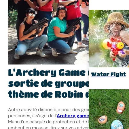
L’Archery Game une
Water Fight
sortie de groupe sur le
thème de Robin des Bois
Autre activité disponible pour des groupes de minimum 
personnes, il s’agit de l’
Archery game
à partir de 9 ans.
Muni d’un casque de protection et de flèches avec un
embout en mousse, tirez sur vos adversaires et remporte