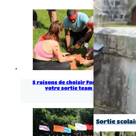
5 raisons de choisir Fontdouce pour
votre sortie team building
Sortie scolai