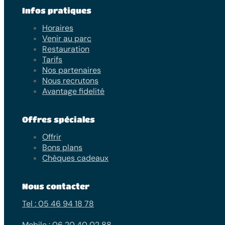
Infos pratiques
Horaires
Venir au parc
Restauration
Tarifs
Nos partenaires
Nous recrutons
Avantage fidelité
Offres spéciales
Offrir
Bons plans
Chèques cadeaux
Nous contacter
Tel : 05 46 94 18 78
Mobile : 06 20 40 02 88