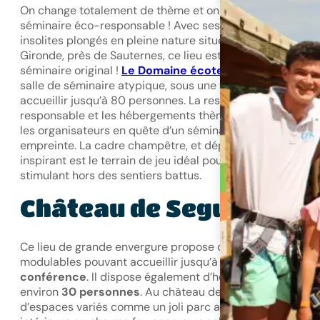
On change totalement de thème et on se dirige vers un
séminaire éco-responsable ! Avec ses hébergements
insolites plongés en pleine nature situés au sud de la
Gironde, près de Sauternes, ce lieu est idéal pour un
séminaire original !
Le Domaine écotelia
dispose d’une
salle de séminaire atypique, sous une yourte pouvant
accueillir jusqu’à 80 personnes. La restauration éco-
responsable et les hébergements thème nature raviront
les organisateurs en quête d’un séminaire à faible
empreinte. La cadre champêtre, et dépaysant de ce lieu
inspirant est le terrain de jeu idéal pour un team building
stimulant hors des sentiers battus.
Château de Seguin
Ce lieu de grande envergure propose de grands espaces
modulables pouvant accueillir jusqu’à
300 personnes e
conférence
. Il dispose également d’hébergements pour
environ
30 personnes
. Au château de Seguin, profitez
d’espaces variés comme un joli parc arboré, une cour