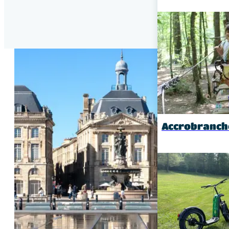
Accrobranch